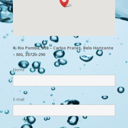
R. Rio Pomba, 598 – Carlos Prates, Belo Horizonte
– MG, 30720-290
Nome
E-mail