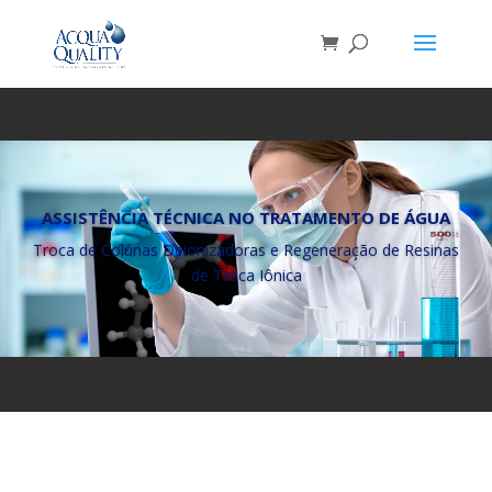
ASSISTÊNCIA TÉCNICA NO TRATAMENTO DE ÁGUA
Troca de Colunas Deionizadoras e Regeneração de Resinas
de Troca Iônica