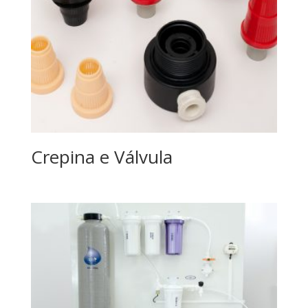
Crepina e Válvula