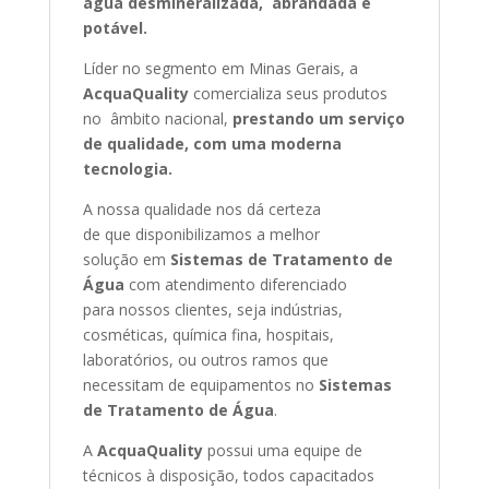
água desmineralizada, abrandada e
potável.
Líder no segmento em Minas Gerais, a
AcquaQuality
comercializa seus produtos
no âmbito nacional,
prestando um serviço
de qualidade, com uma moderna
tecnologia.
A nossa qualidade nos dá certeza
de que disponibilizamos a melhor
solução em
Sistemas de Tratamento de
Água
com atendimento diferenciado
para nossos clientes, seja indústrias,
cosméticas, química fina, hospitais,
laboratórios, ou outros ramos que
necessitam de equipamentos no
Sistemas
de Tratamento de Água
.
A
AcquaQuality
possui uma equipe de
técnicos à disposição, todos capacitados