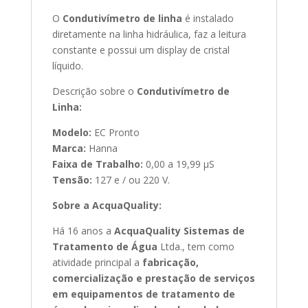
O
Condutivímetro de linha
é instalado
diretamente na linha hidráulica, faz a leitura
constante e possui um display de cristal
líquido.
Descrição sobre o
Condutivímetro de
Linha:
Modelo:
EC Pronto
Marca:
Hanna
Faixa de Trabalho:
0,00 a 19,99 μS
Tensão:
127 e / ou 220 V.
Sobre a AcquaQuality:
Há 16 anos a
AcquaQuality
Sistemas de
Tratamento de Água
Ltda., tem como
atividade principal a
fabricação,
comercialização e prestação de serviços
em equipamentos de tratamento de