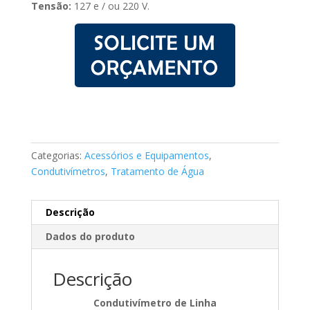
Tensão:
127 e / ou 220 V.
Categorias:
Acessórios e Equipamentos
,
Condutivímetros
,
Tratamento de Água
Descrição
Dados do produto
Descrição
Condutivímetro de Linha